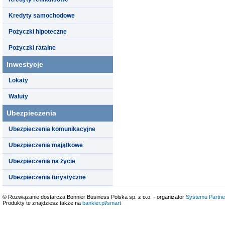
Kredyty samochodowe
Pożyczki hipoteczne
Pożyczki ratalne
Inwestycje
Lokaty
Waluty
Ubezpieczenia
Ubezpieczenia komunikacyjne
Ubezpieczenia majątkowe
Ubezpieczenia na życie
Ubezpieczenia turystyczne
© Rozwiązanie dostarcza Bonnier Business Polska sp. z o.o. - organizator
Systemu Partne
Produkty te znajdziesz także na
bankier.pl/smart