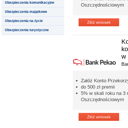
Ubezpieczenia komunikacyjne
Oszczędnościowym
Ubezpieczenia majątkowe
Ubezpieczenia na życie
Złóż wniosek
Ubezpieczenia turystyczne
Ko
k
w 
Ba
Załóż Konto Przekorzy
do 500 zł premii
5% w skali roku na 3
Oszczędnościowym
Złóż wniosek