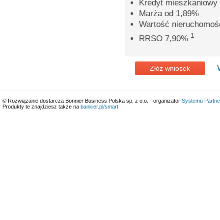
Kredyt mieszkaniowy 
Marża od 1,89%
Wartość nieruchomoś
1
RRSO 7,90%
Złóż wniosek
© Rozwiązanie dostarcza Bonnier Business Polska sp. z o.o. - organizator
Systemu Partne
Produkty te znajdziesz także na
bankier.pl/smart