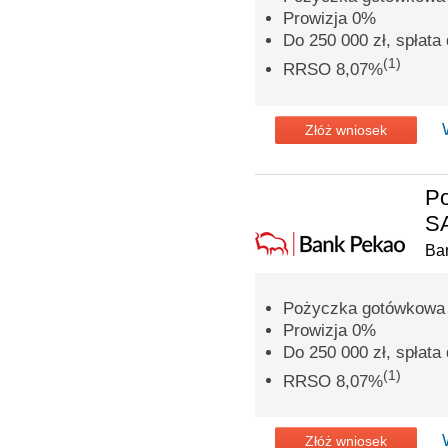
Prowizja 0%
Do 250 000 zł, spłata 
(1)
RRSO 8,07%
Złóż wniosek
P
SA
Ba
Pożyczka gotówkowa n
Prowizja 0%
Do 250 000 zł, spłata 
(1)
RRSO 8,07%
Złóż wniosek