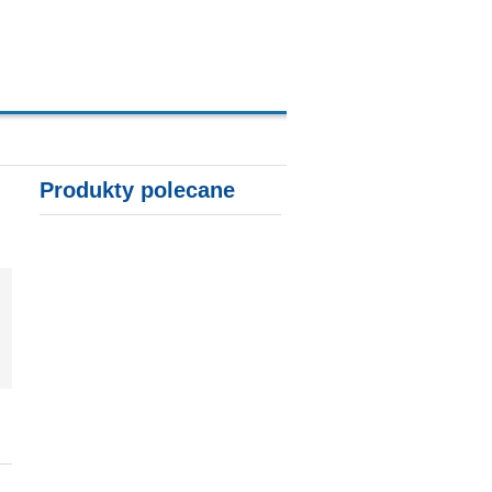
A, KARTY KREDYTOWE
Produkty polecane