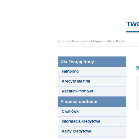
TW
Strona Główna
Credit Agricole Bank Polska
Dla Twojej firmy
Faktoring
Kredyty dla firm
Rachunki firmowe
Finanse osobiste
Chwilówki
Informacja kredytowa
Karty kredytowe