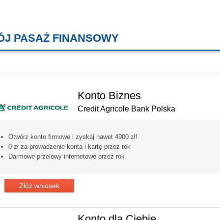
ÓJ PASAŻ FINANSOWY
KREDYTY MIESZKANIOWE, KONT
Konto Biznes
Credit Agricole Bank Polska
Otwórz konto firmowe i zyskaj nawet 4900 zł!
0 zł za prowadzenie konta i kartę przez rok
Darmowe przelewy internetowe przez rok
Złóż wniosek
Konto dla Ciebie