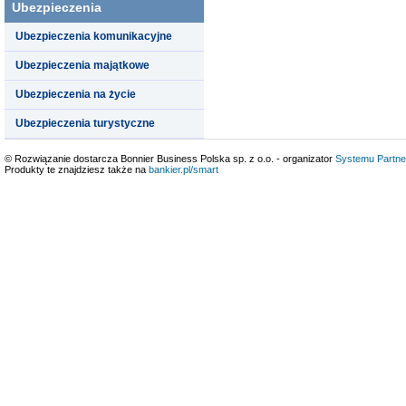
Ubezpieczenia
Ubezpieczenia komunikacyjne
Ubezpieczenia majątkowe
Ubezpieczenia na życie
Ubezpieczenia turystyczne
© Rozwiązanie dostarcza Bonnier Business Polska sp. z o.o. - organizator
Systemu Partne
Produkty te znajdziesz także na
bankier.pl/smart