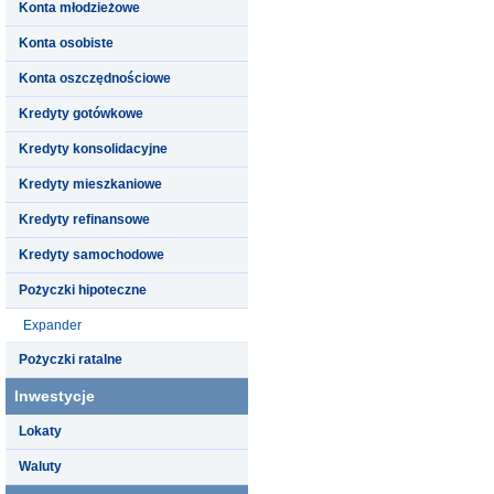
Konta młodzieżowe
Konta osobiste
Konta oszczędnościowe
Kredyty gotówkowe
Kredyty konsolidacyjne
Kredyty mieszkaniowe
Kredyty refinansowe
Kredyty samochodowe
Pożyczki hipoteczne
Expander
Pożyczki ratalne
Inwestycje
Lokaty
Waluty