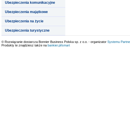
Ubezpieczenia komunikacyjne
Ubezpieczenia majątkowe
Ubezpieczenia na życie
Ubezpieczenia turystyczne
© Rozwiązanie dostarcza Bonnier Business Polska sp. z o.o. - organizator
Systemu Partne
Produkty te znajdziesz także na
bankier.pl/smart