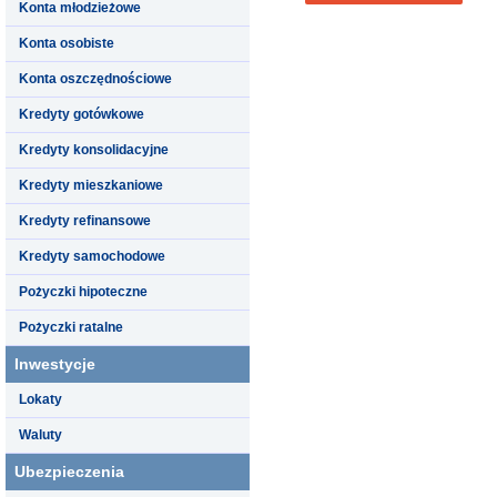
Konta młodzieżowe
Konta osobiste
Konta oszczędnościowe
Kredyty gotówkowe
Kredyty konsolidacyjne
Kredyty mieszkaniowe
Kredyty refinansowe
Kredyty samochodowe
Pożyczki hipoteczne
Pożyczki ratalne
Inwestycje
Lokaty
Waluty
Ubezpieczenia