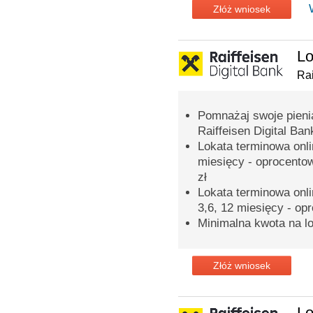
Złóż wniosek
Lo
Rai
Pomnażaj swoje pieni
Raiffeisen Digital Ban
Lokata terminowa onli
miesięcy - oprocento
zł
Lokata terminowa onli
3,6, 12 miesięcy - op
Minimalna kwota na lo
Złóż wniosek
Lo