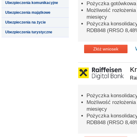
Ubezpieczenia komunikacyjne
Pożyczka gotówkowa 
Możliwość rozłożenia
Ubezpieczenia majątkowe
miesięcy
Ubezpieczenia na życie
Pożyczka konsolidac
RDB848 (RRSO 8,48
Ubezpieczenia turystyczne
Złóż wniosek
Kr
Rai
Pożyczka konsolidacy
Możliwość rozłożenia
miesięcy
Pożyczka konsolidac
RDB848 (RRSO 8,48