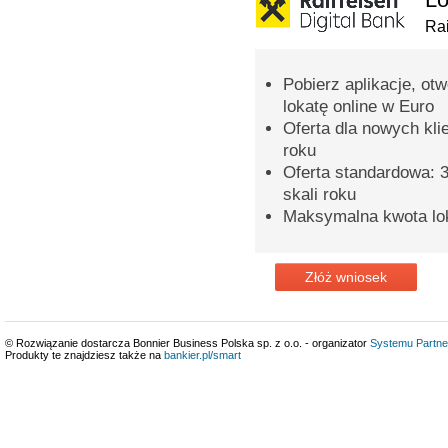
Rai
Pobierz aplikacje, ot
lokatę online w Euro
Oferta dla nowych kli
roku
Oferta standardowa: 3
skali roku
Maksymalna kwota lok
Złóż wniosek
© Rozwiązanie dostarcza Bonnier Business Polska sp. z o.o. - organizator
Systemu Partne
Produkty te znajdziesz także na
bankier.pl/smart