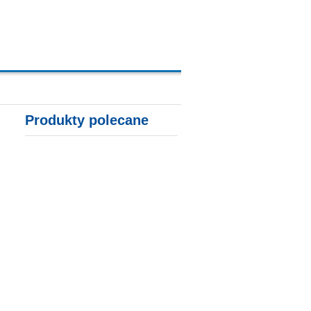
A, KARTY KREDYTOWE
Produkty polecane