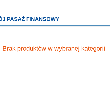
ÓJ PASAŻ FINANSOWY
KREDYTY MIESZKANIOWE, KONT
Brak produktów w wybranej kategorii