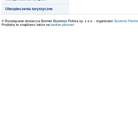
Ubezpieczenia turystyczne
© Rozwiązanie dostarcza Bonnier Business Polska sp. z o.o. - organizator
Systemu Partne
Produkty te znajdziesz także na
bankier.pl/smart