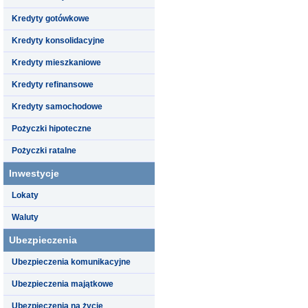
Kredyty gotówkowe
Kredyty konsolidacyjne
Kredyty mieszkaniowe
Kredyty refinansowe
Kredyty samochodowe
Pożyczki hipoteczne
Pożyczki ratalne
Inwestycje
Lokaty
Waluty
Ubezpieczenia
Ubezpieczenia komunikacyjne
Ubezpieczenia majątkowe
Ubezpieczenia na życie