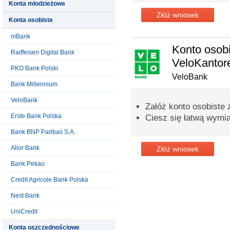
Konta młodzieżowe
Złóż wniosek
Konta osobiste
mBank
Konto osobi
Raiffeisen Digital Bank
VeloKanto
PKO Bank Polski
VeloBank
Bank Millennium
VeloBank
Załóż konto osobiste
Erste Bank Polska
Ciesz się łatwą wymi
Bank BNP Paribas S.A.
Alior Bank
Złóż wniosek
Bank Pekao
Credit Agricole Bank Polska
Nest Bank
UniCredit
Konta oszczędnościowe