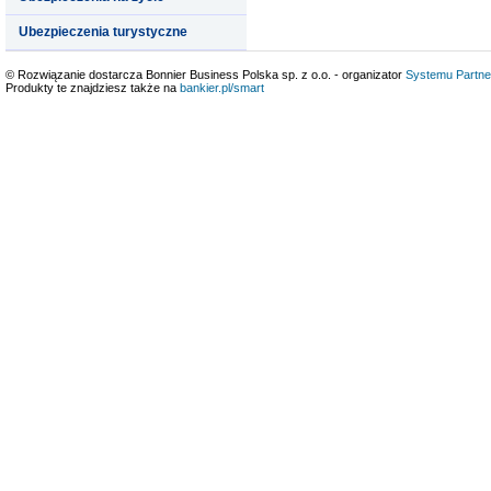
Ubezpieczenia turystyczne
© Rozwiązanie dostarcza Bonnier Business Polska sp. z o.o. - organizator
Systemu Partne
Produkty te znajdziesz także na
bankier.pl/smart