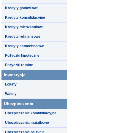
Kredyty gotówkowe
Kredyty konsolidacyjne
Kredyty mieszkaniowe
Kredyty refinansowe
Kredyty samochodowe
Pożyczki hipoteczne
Pożyczki ratalne
Inwestycje
Lokaty
Waluty
Ubezpieczenia
Ubezpieczenia komunikacyjne
Ubezpieczenia majątkowe
Ubezpieczenia na życie