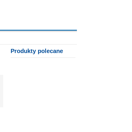
A, KARTY KREDYTOWE
Produkty polecane