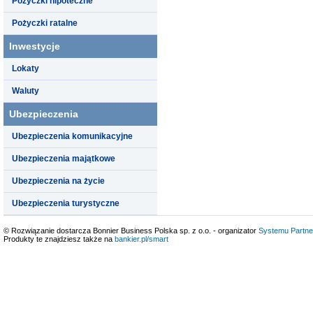
Pożyczki hipoteczne
Pożyczki ratalne
Inwestycje
Lokaty
Waluty
Ubezpieczenia
Ubezpieczenia komunikacyjne
Ubezpieczenia majątkowe
Ubezpieczenia na życie
Ubezpieczenia turystyczne
© Rozwiązanie dostarcza Bonnier Business Polska sp. z o.o. - organizator
Systemu Partne
Produkty te znajdziesz także na
bankier.pl/smart