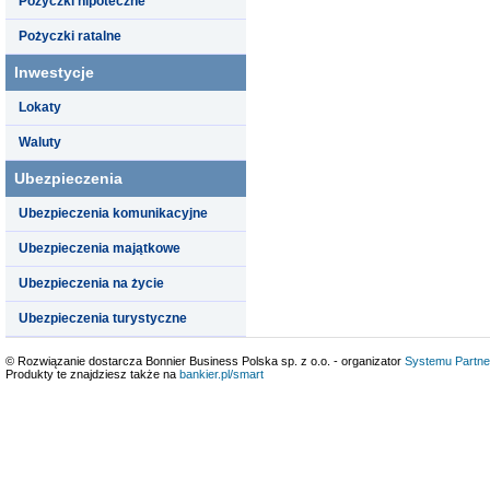
Pożyczki hipoteczne
Pożyczki ratalne
Inwestycje
Lokaty
Waluty
Ubezpieczenia
Ubezpieczenia komunikacyjne
Ubezpieczenia majątkowe
Ubezpieczenia na życie
Ubezpieczenia turystyczne
© Rozwiązanie dostarcza Bonnier Business Polska sp. z o.o. - organizator
Systemu Partne
Produkty te znajdziesz także na
bankier.pl/smart